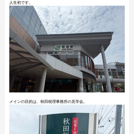
人生初です。
メインの目的は、秋田税理事務所の見学会。