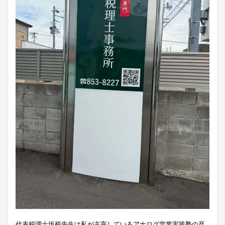
代表税理士坂根先生は私が主宰しているアナログ営業実践塾の卒