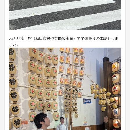
ねぶり流し館（秋田市民俗芸能伝承館）で竿燈祭りの体験もしま
した。