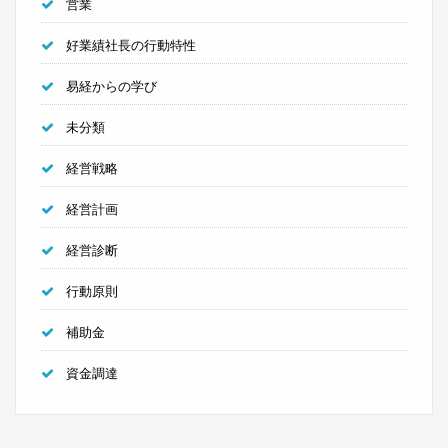
営業
好業績社長の行動特性
易経からの学び
未分類
経営戦略
経営計画
経営診断
行動原則
補助金
資金調達