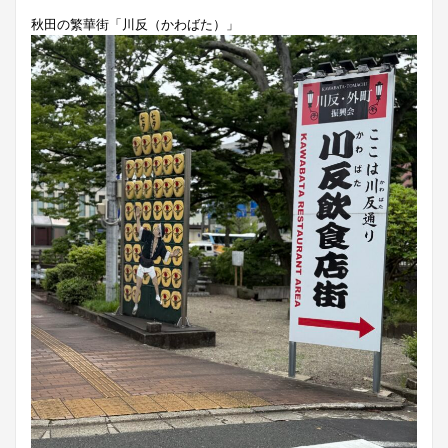
秋田の繁華街「川反（かわばた）」