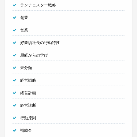
ランチェスター戦略
創業
営業
好業績社長の行動特性
易経からの学び
未分類
経営戦略
経営計画
経営診断
行動原則
補助金