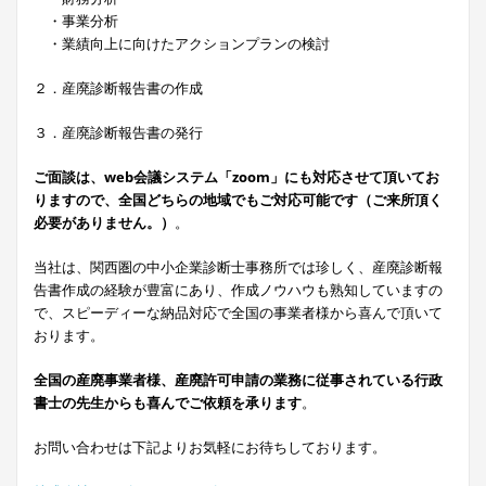
・事業分析
・業績向上に向けたアクションプランの検討
２．産廃診断報告書の作成
３．産廃診断報告書の発行
ご面談は、web会議システム「zoom」にも対応させて頂いてお
りますので、全国どちらの地域でもご対応可能です（ご来所頂く
必要がありません。）
。
当社は、関西圏の中小企業診断士事務所では珍しく、産廃診断報
告書作成の経験が豊富にあり、作成ノウハウも熟知していますの
で、スピーディーな納品対応で全国の事業者様から喜んで頂いて
おります。
全国の産廃事業者様、産廃許可申請の業務に従事されている行政
書士の先生からも喜んでご依頼を承ります
。
お問い合わせは下記よりお気軽にお待ちしております。