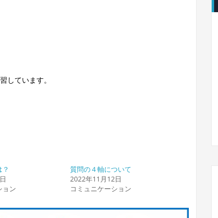
習しています。
は？
質問の４軸について
1日
2022年11月12日
ション
コミュニケーション