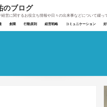
祐のブログ
が経営に関するお役立ち情報や日々の出来事などについて綴っ
達
創業
行動原則
経営戦略
コミュニケーション
好