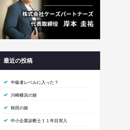
最近の投稿
中級者レベルに入った？
川崎横浜の旅
秋田の旅
中小企業診断士１１年目突入