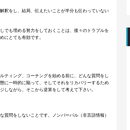
解釈をし、結局、伝えたいことが半分も伝わっていない
しでも埋める努力をしておくことは、後々のトラブルを
めにとても有効です。
ルティング、コーチングを始める前に、どんな質問をし
態に一時的に陥って、そしてそれをリカバリーするため
ジしながら、そこから逆算をして考えて下さい。
な質問をしないことです。ノンバーバル（非言語情報）