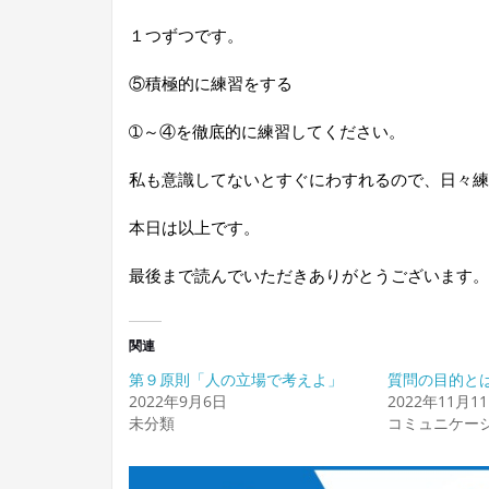
１つずつです。
⑤積極的に練習をする
➀～④を徹底的に練習してください。
私も意識してないとすぐにわすれるので、日々練
本日は以上です。
最後まで読んでいただきありがとうございます。
関連
第９原則「人の立場で考えよ」
質問の目的と
2022年9月6日
2022年11月1
未分類
コミュニケー