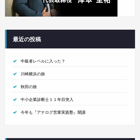
最近の投稿
中級者レベルに入った？
川崎横浜の旅
秋田の旅
中小企業診断士１１年目突入
今年も『アナログ営業実践塾』開講