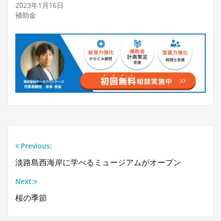
2023年1月16日
補助金
Previous:
投
淡路島西海岸に学べるミュージアムがオープン
稿
Next:
ナ
桜の季節
ビ