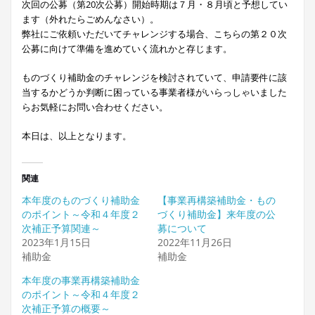
次回の公募（第20次公募）開始時期は７月・８月頃と予想してい
ます（外れたらごめんなさい）。
弊社にご依頼いただいてチャレンジする場合、こちらの第２０次
公募に向けて準備を進めていく流れかと存じます。
ものづくり補助金のチャレンジを検討されていて、申請要件に該
当するかどうか判断に困っている事業者様がいらっしゃいました
らお気軽にお問い合わせください。
本日は、以上となります。
関連
本年度のものづくり補助金
【事業再構築補助金・もの
のポイント～令和４年度２
づくり補助金】来年度の公
次補正予算関連～
募について
2023年1月15日
2022年11月26日
補助金
補助金
本年度の事業再構築補助金
のポイント～令和４年度２
次補正予算の概要～