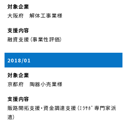
大阪府 解体工事業様
融資支援（事業性評価）
2018/01
京都府 陶器小売業様
販路開拓支援・資金調達支援（ﾐﾗｻﾎﾟ専門家派
遣）